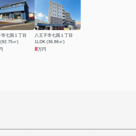
子市七国１丁目
八王子市七国１丁目
 (92.75㎡)
1LDK (36.86㎡)
8
円
万円