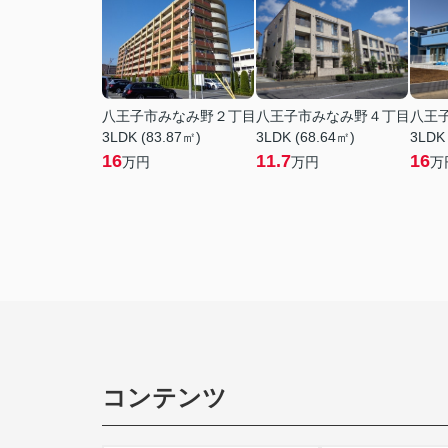
八王子市みなみ野２丁目
八王子市みなみ野４丁目
八王
3LDK (83.87㎡)
3LDK (68.64㎡)
3LDK
16
11.7
16
万円
万円
万
コンテンツ