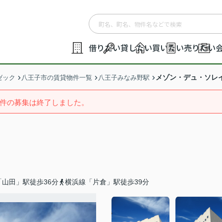
借りたい
貸したい
買いたい
売りたい
メゾン・デュ・ソレ
ゼック
八王子市の賃貸物件一覧
八王子みなみ野駅
件の募集は終了しました。
山田」駅徒歩36分
横浜線「片倉」駅徒歩39分