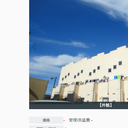
【外観】
-
管理/共益費
-
価格