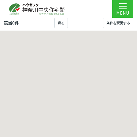
MENU
該当
0
件
戻る
条件を変更する