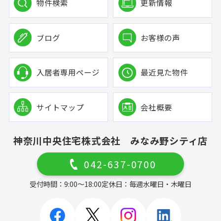
物件検索
更新情報
ブログ
お客様の声
入居者専用ページ
最近見た物件
サイトマップ
会社概要
神奈川中央住宅株式会社 みなみ野シティ店
042-637-0700
受付時間：9:00～18:00
定休日：毎週水曜日・木曜日