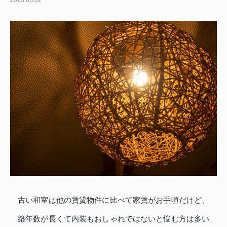
2023.05.02
古い和室は他の賃貸物件に比べて家賃がお手頃だけど、
築年数が長くて内装もおしゃれではないと悩む方は多い