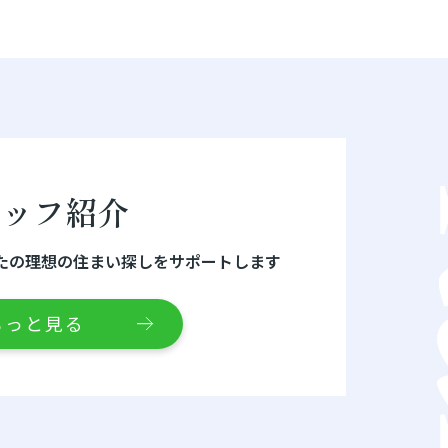
タッフ紹介
たの理想の住まい探しをサポートします
もっと見る