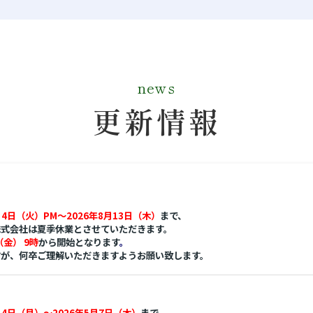
news
更新情報
月4日（火）PM～2026年8月13日（木）
まで、
株式会社は夏季休業
とさせていただきます。
（金） 9時
から開始となります
。
すが、何卒ご理解いただきますようお願い致します。
月4日（月）～2026年5月7日（木）
まで、