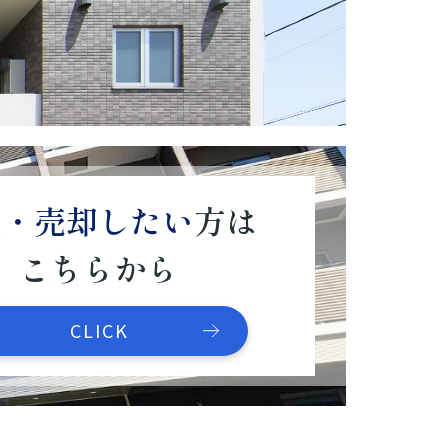
入・売却したい
方は
こちらから
CLICK