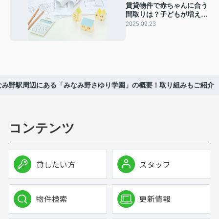
賃貸物件で赤ちゃんに合う
間取りは？子どもが増える
場合の選び方も解説
2025.09.23
なみ野駅周辺にある「みなみ野さゆり学園」の概要！取り組みもご紹介
コンテンツ
貸したい方
スタッフ
物件検索
更新情報