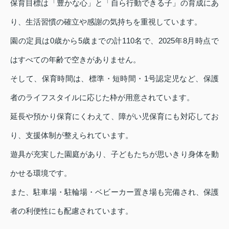
保育目標は「豊かな心」と「自ら行動できる子」の育成にあ
り、生活習慣の確立や感謝の気持ちを重視しています。
園の定員は0歳から5歳までの計110名で、2025年8月時点で
はすべての年齢で空きがありません。
そして、保育時間は、標準・短時間・1号認定児など、保護
者のライフスタイルに応じた枠が用意されています。
延長や預かり保育にくわえて、障がい児保育にも対応してお
り、支援体制が整えられています。
遊具が充実した園庭があり、子どもたちが思いきり身体を動
かせる環境です。
また、駐車場・駐輪場・ベビーカー置き場も完備され、保護
者の利便性にも配慮されています。