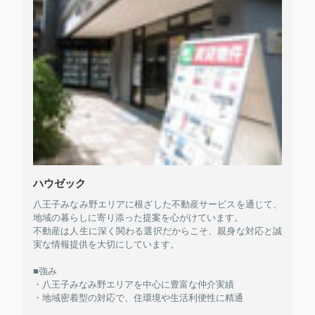
ハウゼック
八王子みなみ野エリアに根ざした不動産サービスを通じて、
地域の暮らしに寄り添った提案を心がけています。
不動産は人生に深く関わる選択だからこそ、親身な対応と誠
実な情報提供を大切にしています。
■強み
・八王子みなみ野エリアを中心に豊富な仲介実績
・地域密着型の対応で、住環境や生活利便性に精通