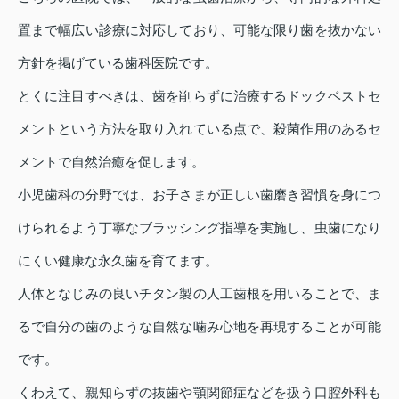
置まで幅広い診療に対応しており、可能な限り歯を抜かない
方針を掲げている歯科医院です。
とくに注目すべきは、歯を削らずに治療するドックベストセ
メントという方法を取り入れている点で、殺菌作用のあるセ
メントで自然治癒を促します。
小児歯科の分野では、お子さまが正しい歯磨き習慣を身につ
けられるよう丁寧なブラッシング指導を実施し、虫歯になり
にくい健康な永久歯を育てます。
人体となじみの良いチタン製の人工歯根を用いることで、ま
るで自分の歯のような自然な噛み心地を再現することが可能
です。
くわえて、親知らずの抜歯や顎関節症などを扱う口腔外科も