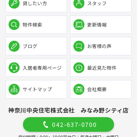
貸したい方
スタッフ
物件検索
更新情報
ブログ
お客様の声
入居者専用ページ
最近見た物件
サイトマップ
会社概要
神奈川中央住宅株式会社 みなみ野シティ店
042-637-0700
受付時間：9:00～18:00
定休日：毎週水曜日・木曜日