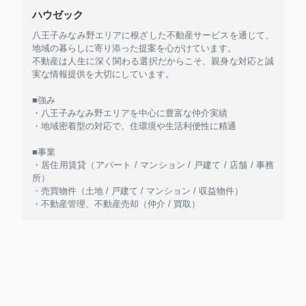
ハウゼック
八王子みなみ野エリアに根ざした不動産サービスを通じて、
地域の暮らしに寄り添った提案を心がけています。
不動産は人生に深く関わる選択だからこそ、親身な対応と誠
実な情報提供を大切にしています。
■強み
・八王子みなみ野エリアを中心に豊富な仲介実績
・地域密着型の対応で、住環境や生活利便性に精通
■事業
・居住用賃貸（アパート / マンション / 戸建て / 店舗 / 事務
所）
・売買物件（土地 / 戸建て / マンション / 収益物件）
・不動産管理、不動産売却（仲介 / 買取）