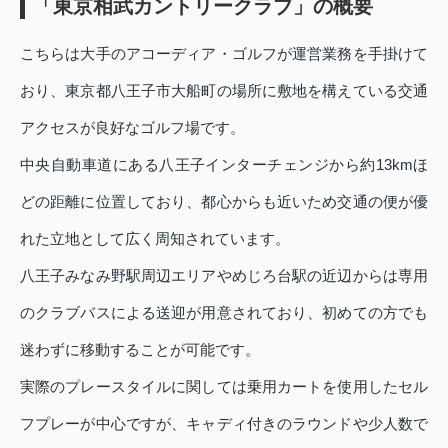
「東京相武カントリークラブ」の概要
こちらは大手のアコーディア・ゴルフが運営業務を手掛けて
おり、東京都八王子市大船町の場所に敷地を構えている交通
アクセスが良好なゴルフ場です。
中央自動車道にある八王子インターチェンジから約13kmほ
どの距離に位置しており、都心からも近いため交通の便が優
れた立地として広く周知されています。
八王子みなみ野駅周辺エリアやめじろ台駅の近辺からは専用
のクラブバスによる送迎が用意されており、初めての方でも
迷わずに移動することが可能です。
実際のプレースタイルに関しては乗用カートを使用したセル
フプレーが中心ですが、キャディ付きのラウンドや少人数で