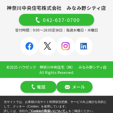
神奈川中央住宅株式会社 みなみ野シティ店
042-637-0700
受付時間：9:00～18:00
定休日：毎週水曜日・木曜日
©2025 ハウゼック 神奈川中央住宅（株） みなみ野シティ店
All Rights Reserved.
電話
メール
当サイトでは、お客様の当サイト利用状況把握、サービス向上検討を目的と
して、クッキー（Cookie）を使用しています。
詳しくは、当社の
「Cookieの取扱いについて」
をご確認ください。