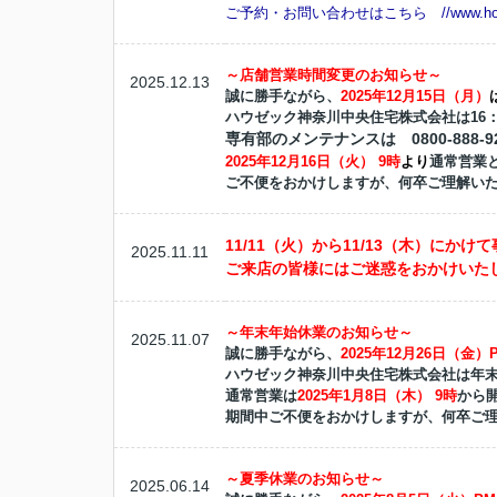
ご予約・お問い合わせはこちら //www.houzec.
～店舗営業時間変更のお知らせ～
2025.12.13
誠に勝手ながら、
2025年12月15日（月）
ハウゼック神奈川中央住宅株式会社は16：
専有部のメンテナンスは 0800-888
2025年12月16日（火） 9時
より
通常営業
ご不便をおかけしますが、何卒ご理解い
11/11（火）から11/13（木）に
2025.11.11
ご来店の皆様にはご迷惑をおかけいた
～年末年始休業のお知らせ～
2025.11.07
誠に勝手ながら、
2025年12月26日（金）
ハウゼック神奈川中央住宅株式会社は年
通常営業は
2025年1月8日（木） 9時
から
期間中ご不便をおかけしますが、何卒ご
～夏季休業のお知らせ～
2025.06.14