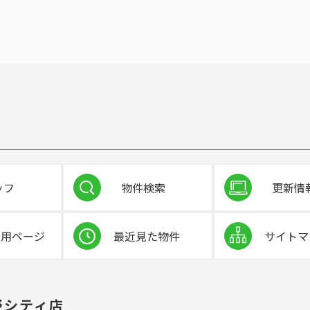
ッフ
物件検索
更新情
専用ページ
最近見た物件
サイトマ
野シティ店