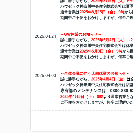
誠に勝手ながら、
2025年8月5日（火）PM
ハウゼック神奈川中央住宅株式会社は夏
通常営業は
2025年8月15日（金） 9時
から
期間中ご不便をおかけしますが、何卒ご
～GW休業のお知らせ～
2025.04.24
誠に勝手ながら、
2025年5月4日（火）～
ハウゼック神奈川中央住宅株式会社は休
通常営業は
2025年5月9日（金） 9時
から
期間中ご不便をおかけしますが、何卒ご
～全体会議に伴う店舗休業のお知らせ～
2025.04.03
誠に勝手ながら、
2025年4月4日（金）
は
ハウゼック神奈川中央住宅株式会社は店
専有部のメンテナンスは 0800-888
2025年4月5日（土） 9時
より
通常営業
と
ご不便をおかけしますが、何卒ご理解い