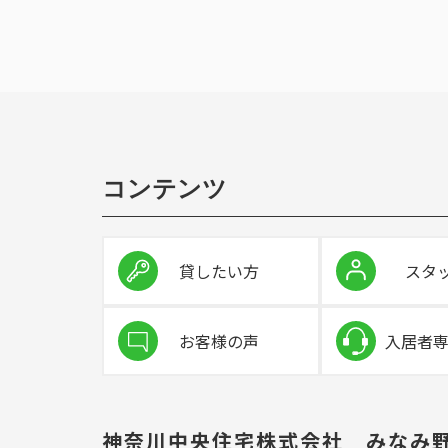
コンテンツ
貸したい方
スタ
お客様の声
入居者
神奈川中央住宅株式会社 みなみ