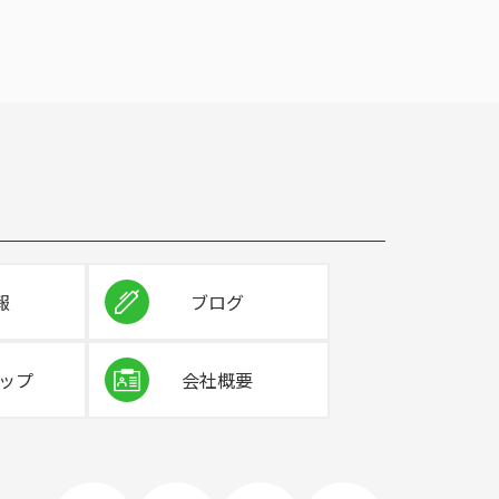
報
ブログ
ップ
会社概要