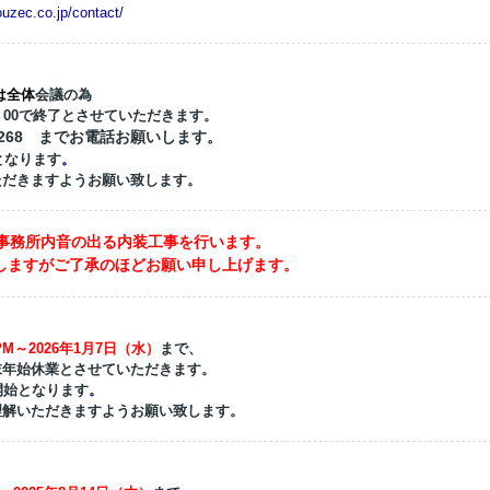
co.jp/contact/
は全体
会議の為
00で終了
とさせていただきます。
-9268 までお電話お願いします。
となります
。
ただきますようお願い致します。
かけて事務所内音の出る内装工事を行います。
しますがご了承のほどお願い申し上げます。
PM～2026年1月7日（水）
まで、
末年始休業
とさせていただきます。
開始となります
。
理解いただきますようお願い致します。