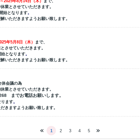
～2025年8月14日（木）
まで、
季休業
とさせていただきます。
開始となります
。
理解いただきますようお願い致します。
2025年5月8日（木）
まで、
業
とさせていただきます。
開始となります
。
理解いただきますようお願い致します。
全体会議の為
舗休業
とさせていただきます。
-9268 までお電話お願いします。
なります
。
ただきますようお願い致します。
1
2
3
4
5