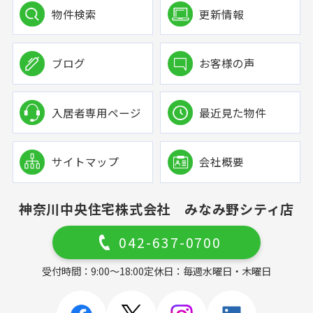
物件検索
更新情報
ブログ
お客様の声
入居者専用ページ
最近見た物件
サイトマップ
会社概要
神奈川中央住宅株式会社 みなみ野シティ店
042-637-0700
受付時間：9:00～18:00
定休日：毎週水曜日・木曜日