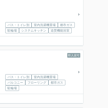
バス・トイレ別
室内洗濯機置場
都市ガス
駐輪場
システムキッチン
追焚機能浴室
即入居可
バス・トイレ別
室内洗濯機置場
バルコニー
フローリング
都市ガス
駐輪場