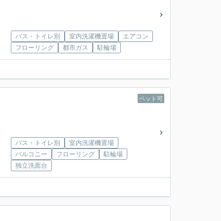
バス・トイレ別
室内洗濯機置場
エアコン
フローリング
都市ガス
駐輪場
ペット可
バス・トイレ別
室内洗濯機置場
バルコニー
フローリング
駐輪場
独立洗面台