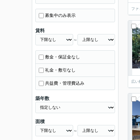
ファ
募集中のみ表示
賃料
～
敷金・保証金なし
礼金・敷引なし
広い
共益費・管理費込み
築年数
面積
～