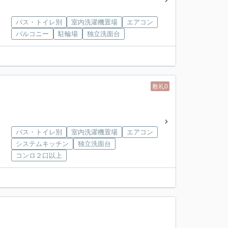
バス・トイレ別
室内洗濯機置場
エアコン
バルコニー
駐輪場
独立洗面台
敷礼0
バス・トイレ別
室内洗濯機置場
エアコン
システムキッチン
独立洗面台
コンロ２口以上