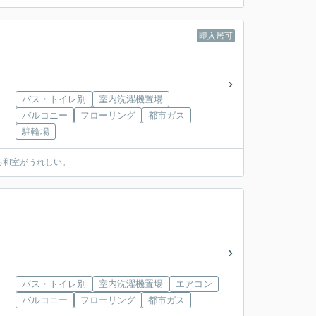
即入居可
バス・トイレ別
室内洗濯機置場
バルコニー
フローリング
都市ガス
駐輪場
る和室がうれしい。
バス・トイレ別
室内洗濯機置場
エアコン
バルコニー
フローリング
都市ガス