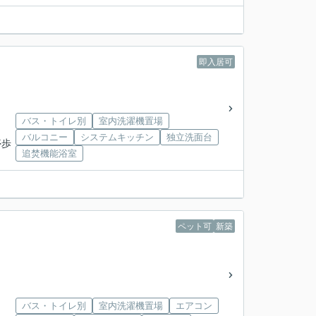
即入居可
バス・トイレ別
室内洗濯機置場
バルコニー
システムキッチン
独立洗面台
停歩
追焚機能浴室
ペット可
新築
バス・トイレ別
室内洗濯機置場
エアコン