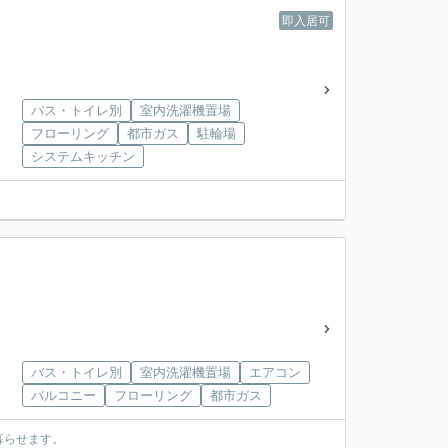
即入居可
バス・トイレ別
室内洗濯機置場
フローリング
都市ガス
駐輪場
システムキッチン
バス・トイレ別
室内洗濯機置場
エアコン
バルコニー
フローリング
都市ガス
暮らせます。