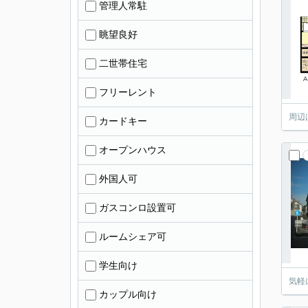
管理人常駐
眺望良好
二世帯住宅
フリーレント
周辺
カードキー
オープンハウス
外国人可
ガスコンロ設置可
ルームシェア可
学生向け
気軽
カップル向け