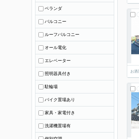
ベランダ
バルコニー
ルーフバルコニー
オール電化
エレベーター
お洒
照明器具付き
駐輪場
バイク置場あり
家具・家電付き
洗濯機置場有
個別空調