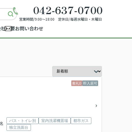
042-637-0700
営業時間/9:00～18:00 定休日/毎週水曜日・木曜日
会社概要
お問い合わせ
敷礼0
即入居可
バス・トイレ別
室内洗濯機置場
都市ガス
榛名
独立洗面台