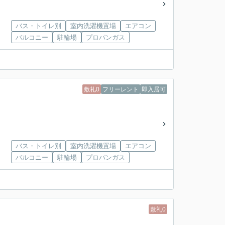
バス・トイレ別
室内洗濯機置場
エアコン
バルコニー
駐輪場
プロパンガス
敷礼0
フリーレント
即入居可
バス・トイレ別
室内洗濯機置場
エアコン
バルコニー
駐輪場
プロパンガス
敷礼0