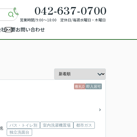
042-637-0700
営業時間/9:00～18:00 定休日/毎週水曜日・木曜日
会社概要
お問い合わせ
敷礼0
即入居可
バス・トイレ別
室内洗濯機置場
都市ガス
榛名
独立洗面台