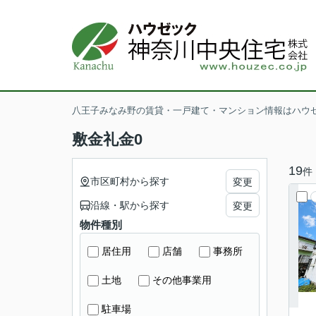
八王子みなみ野の賃貸・一戸建て・マンション情報はハウ
敷金礼金0
19
件
市区町村から探す
変更
沿線・駅から探す
変更
物件種別
居住用
店舗
事務所
土地
その他事業用
駐車場