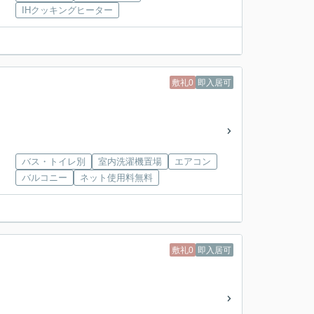
IHクッキングヒーター
敷礼0
即入居可
バス・トイレ別
室内洗濯機置場
エアコン
バルコニー
ネット使用料無料
敷礼0
即入居可