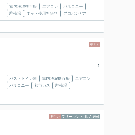
室内洗濯機置場
エアコン
バルコニー
駐輪場
ネット使用料無料
プロパンガス
敷礼0
バス・トイレ別
室内洗濯機置場
エアコン
バルコニー
都市ガス
駐輪場
敷礼0
フリーレント
即入居可