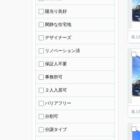
陽当り良好
閑静な住宅地
最上
デザイナーズ
リノベーション済
保証人不要
事務所可
２人入居可
バリアフリー
最上
分割可
分譲タイプ