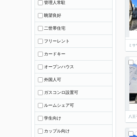
管理人常駐
眺望良好
二世帯住宅
フリーレント
ミサ
カードキー
オープンハウス
外国人可
ガスコンロ設置可
ルームシェア可
八王
学生向け
カップル向け