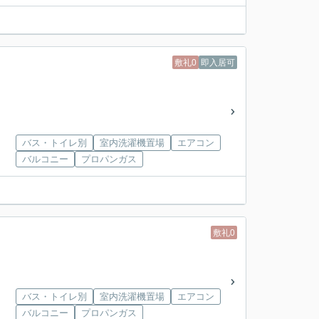
敷礼0
即入居可
バス・トイレ別
室内洗濯機置場
エアコン
バルコニー
プロパンガス
敷礼0
バス・トイレ別
室内洗濯機置場
エアコン
バルコニー
プロパンガス