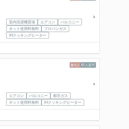
室内洗濯機置場
エアコン
バルコニー
ネット使用料無料
プロパンガス
IHクッキングヒーター
敷礼0
即入居可
エアコン
バルコニー
都市ガス
ネット使用料無料
IHクッキングヒーター