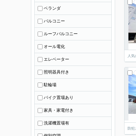
ベランダ
バルコニー
ルーフバルコニー
オール電化
人気
エレベーター
照明器具付き
駐輪場
バイク置場あり
家具・家電付き
洗濯機置場有
防犯
個別空調