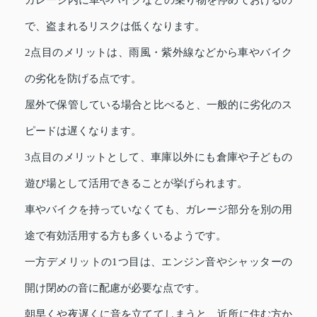
ガレージ内に車やバイクなどの乗り物を停めておけるの
で、盗まれるリスクは低くなります。
2点目のメリットは、雨風・紫外線などから車やバイク
の劣化を防げる点です。
屋外で保管している場合と比べると、一般的に劣化のス
ピードは遅くなります。
3点目のメリットとして、車庫以外にも倉庫や子どもの
遊び場として活用できることが挙げられます。
車やバイクを持っていなくても、ガレージ部分を別の用
途で有効活用する方も多くいるようです。
一方デメリットの1つ目は、エンジン音やシャッターの
開け閉めの音に配慮が必要な点です。
朝早くや夜遅くに音を立ててしまうと、近所に住む方か