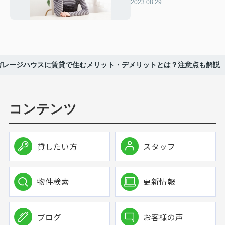
や物件探しのコツ
2023.08.29
ガレージハウスに賃貸で住むメリット・デメリットとは？注意点も解説
コンテンツ
貸したい方
スタッフ
物件検索
更新情報
ブログ
お客様の声