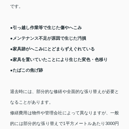
です。
●引っ越し作業等で生じた傷やへこみ
●メンテナンス不足が原因で生じた汚損
●家具跡がへこみにとどまらずえぐれている
●家具を置いていたことにより生じた変色・色移り
●たばこの焦げ跡
退去時には、部分的な修繕や全面的な張り替えが必要と
なることがあります。
修繕費用は物件や管理会社によって異なりますが、一般
的には部分的な張り替えで1平方メートルあたり3000円