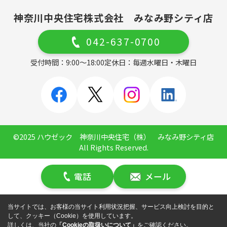
神奈川中央住宅株式会社 みなみ野シティ店
042-637-0700
受付時間：9:00～18:00
定休日：毎週水曜日・木曜日
©2025 ハウゼック 神奈川中央住宅（株） みなみ野シティ店
All Rights Reserved.
電話
メール
当サイトでは、お客様の当サイト利用状況把握、サービス向上検討を目的と
して、クッキー（Cookie）を使用しています。
詳しくは、当社の
「Cookieの取扱いについて」
をご確認ください。