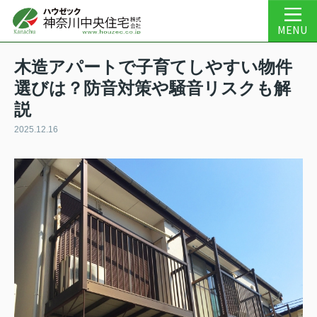
MENU
木造アパートで子育てしやすい物件
選びは？防音対策や騒音リスクも解
説
2025.12.16