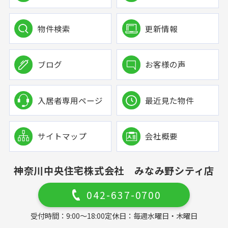
物件検索
更新情報
ブログ
お客様の声
入居者専用ページ
最近見た物件
サイトマップ
会社概要
神奈川中央住宅株式会社 みなみ野シティ店
042-637-0700
受付時間：9:00～18:00
定休日：毎週水曜日・木曜日