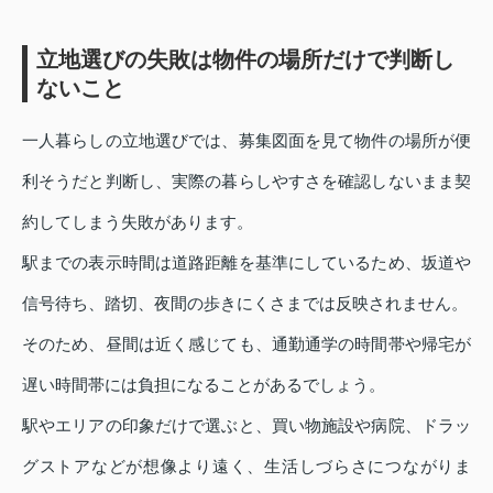
立地選びの失敗は物件の場所だけで判断し
ないこと
一人暮らしの立地選びでは、募集図面を見て物件の場所が便
利そうだと判断し、実際の暮らしやすさを確認しないまま契
約してしまう失敗があります。
駅までの表示時間は道路距離を基準にしているため、坂道や
信号待ち、踏切、夜間の歩きにくさまでは反映されません。
そのため、昼間は近く感じても、通勤通学の時間帯や帰宅が
遅い時間帯には負担になることがあるでしょう。
駅やエリアの印象だけで選ぶと、買い物施設や病院、ドラッ
グストアなどが想像より遠く、生活しづらさにつながりま