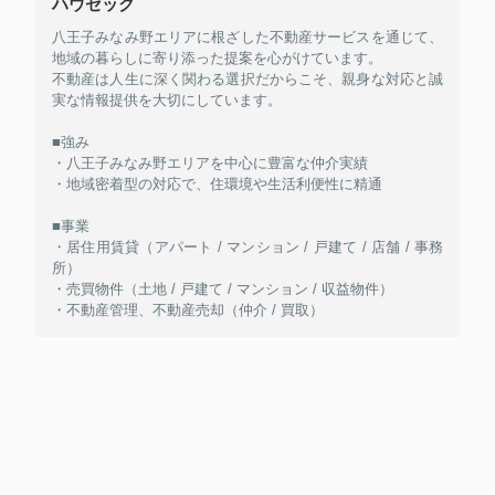
ハウゼック
八王子みなみ野エリアに根ざした不動産サービスを通じて、
地域の暮らしに寄り添った提案を心がけています。
不動産は人生に深く関わる選択だからこそ、親身な対応と誠
実な情報提供を大切にしています。
■強み
・八王子みなみ野エリアを中心に豊富な仲介実績
・地域密着型の対応で、住環境や生活利便性に精通
■事業
・居住用賃貸（アパート / マンション / 戸建て / 店舗 / 事務
所）
・売買物件（土地 / 戸建て / マンション / 収益物件）
・不動産管理、不動産売却（仲介 / 買取）