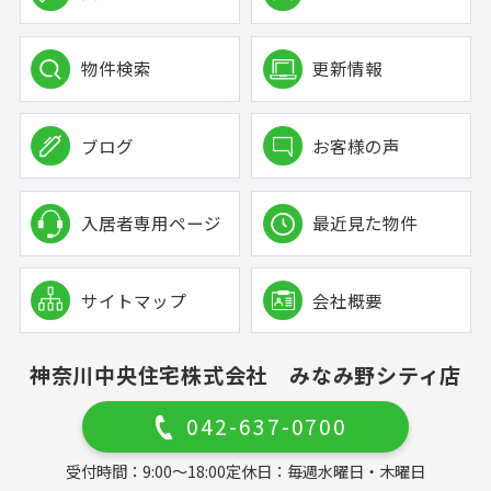
物件検索
更新情報
ブログ
お客様の声
入居者専用ページ
最近見た物件
サイトマップ
会社概要
神奈川中央住宅株式会社 みなみ野シティ店
042-637-0700
受付時間：9:00～18:00
定休日：毎週水曜日・木曜日