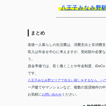
八王子みなみ野
まとめ
老後一人暮らしの生活費は、消費支出と非消費支
収入は年金を中心に考えますが、受給額や必要な
う。
資金準備では、長く働くことや年金制度、iDeC
です。
八王子みなみ野エリアで住まい探しをするなら、ハ
一戸建てやマンションなど、複数の賃貸物件の中
お気軽に
ください。
お問い合わせ