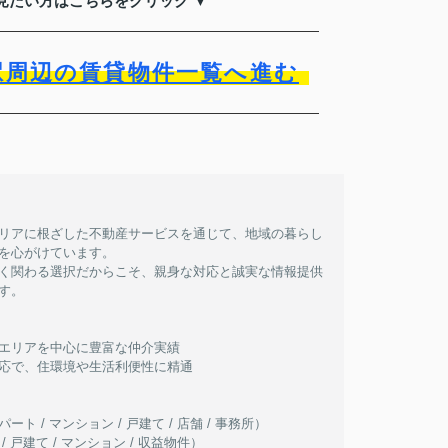
見たい方はこちらをクリック ▼
駅周辺の賃貸物件一覧へ進む
リアに根ざした不動産サービスを通じて、地域の暮らし
を心がけています。
く関わる選択だからこそ、親身な対応と誠実な情報提供
す。
エリアを中心に豊富な仲介実績
応で、住環境や生活利便性に精通
ト / マンション / 戸建て / 店舗 / 事務所）
 戸建て / マンション / 収益物件）