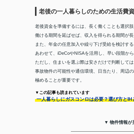
老後の一人暮らしのための生活費
老後資金を準備するには、長く働くことも選択肢
働ける期間を延ばせば、収入を得られる期間が長
また、年金の任意加入や繰り下げ受給を検討する
あわせて、iDeCoやNISAを活用し、早い段階
ただし、住まいを選ぶ際は安さだけで判断しては
事故物件の可能性や通信環境、日当たり、周辺の
極めることが重要です。
▼この記事も読まれています
一人暮らしにガスコンロは必要？選び方とIH
▼ 物件情報が