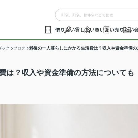
借りたい
貸したい
買いたい
売りたい
老後の一人暮らしにかかる生活費は？収入や資金準備の
ゼック
ブログ
費は？収入や資金準備の方法についても