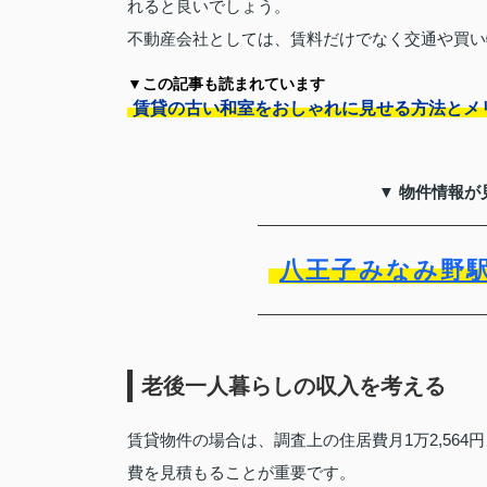
れると良いでしょう。
不動産会社としては、賃料だけでなく交通や買い
▼この記事も読まれています
賃貸の古い和室をおしゃれに見せる方法とメ
▼ 物件情報が
八王子みなみ野
老後一人暮らしの収入を考える
賃貸物件の場合は、調査上の住居費月1万2,56
費を見積もることが重要です。