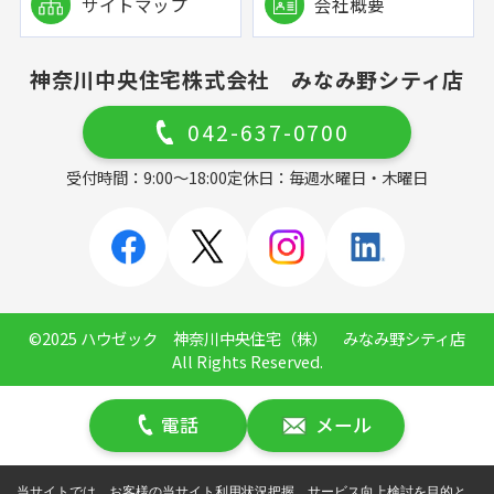
サイトマップ
会社概要
神奈川中央住宅株式会社 みなみ野シティ店
042-637-0700
受付時間：9:00～18:00
定休日：毎週水曜日・木曜日
©2025 ハウゼック 神奈川中央住宅（株） みなみ野シティ店
All Rights Reserved.
電話
メール
当サイトでは、お客様の当サイト利用状況把握、サービス向上検討を目的と