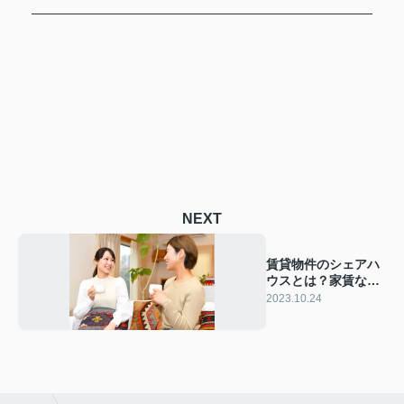
NEXT
賃貸物件のシェアハ
ウスとは？家賃など
をご紹介
2023.10.24