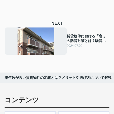
NEXT
賃貸物件における「窓 」
の防音対策とは？騒音の
原因や対策もご紹介
2024.07.02
築年数が古い賃貸物件の定義とは？メリットや選び方について解説
コンテンツ