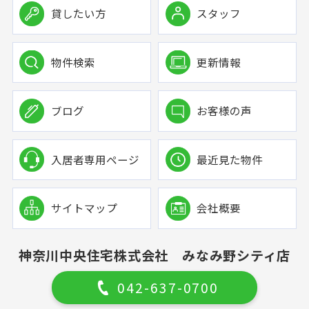
貸したい方
スタッフ
物件検索
更新情報
ブログ
お客様の声
入居者専用ページ
最近見た物件
サイトマップ
会社概要
神奈川中央住宅株式会社 みなみ野シティ店
042-637-0700