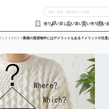
借りたい
貸したい
買いたい
売りたい
新築の賃貸物件にはデメリットもある？メリットや注意
ゼック
ブログ