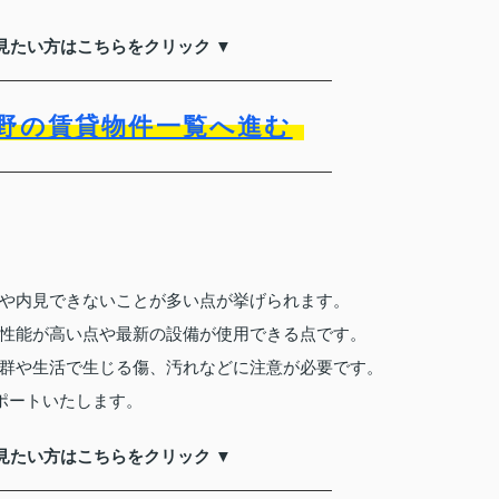
見たい方はこちらをクリック ▼
野の賃貸物件一覧へ進む
や内見できないことが多い点が挙げられます。
性能が高い点や最新の設備が使用できる点です。
群や生活で生じる傷、汚れなどに注意が必要です。
ポートいたします。
見たい方はこちらをクリック ▼